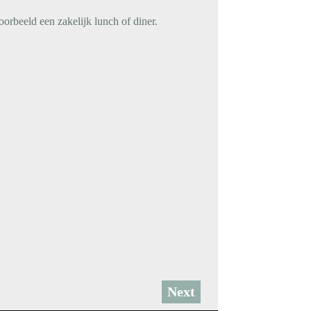
orbeeld een zakelijk lunch of diner.
Next