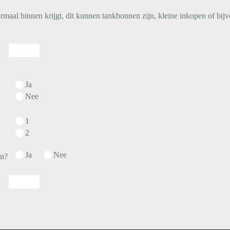
rmaal binnen krijgt, dit kunnen tankbonnen zijn, kleine inkopen of bijvo
Ja
Nee
1
2
Ja
Nee
en?