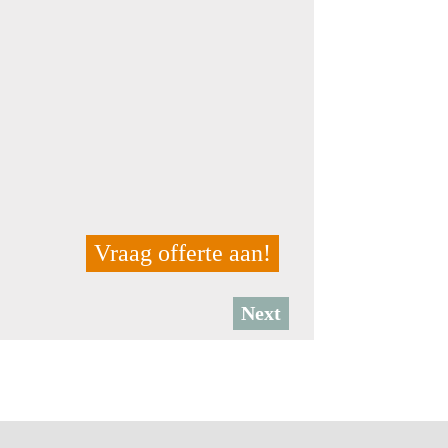
Vraag offerte aan!
Next