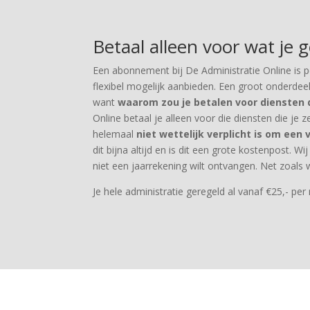
Betaal alleen voor wat je 
Een abonnement bij De Administratie Online is 
flexibel mogelijk aanbieden. Een groot onderdee
want
waarom zou je betalen voor diensten d
Online betaal je alleen voor die diensten die je 
helemaal
niet wettelijk verplicht is om een
dit bijna altijd en is dit een grote kostenpost. W
niet een jaarrekening wilt ontvangen. Net zoals
Je hele administratie geregeld al vanaf €25,- pe