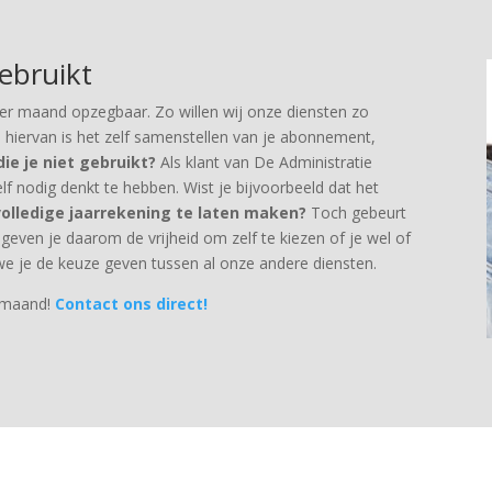
gebruikt
per maand opzegbaar. Zo willen wij onze diensten zo
l hiervan is het zelf samenstellen van je abonnement,
ie je niet gebruikt?
Als klant van De Administratie
zelf nodig denkt te hebben. Wist je bijvoorbeeld dat het
 volledige jaarrekening te laten maken?
Toch gebeurt
ij geven je daarom de vrijheid om zelf te kiezen of je wel of
 we je de keuze geven tussen al onze andere diensten.
r maand!
Contact ons direct!