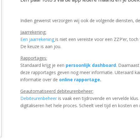
Indien gewenst verzorgen wij ook de volgende diensten, deze
Jaarrekening:
Een jaarrekening
is niet een vereiste voor een ZZP’er, toch
De keuze is aan jou.
Rapportages:
Standaard krijg je een
persoonlijk dashboard
. Daarnaast
deze rapportages geven nog meer informatie. Uiteraard kan 
informatie over de
online rapportage
.
Geautomatiseerd debiteurenbeheer:
Debiteurenbeheer
is vaak een tijdrovende en vervelde klus.
digitaliseren het hele proces. Scheelt veel tijd en kosten en