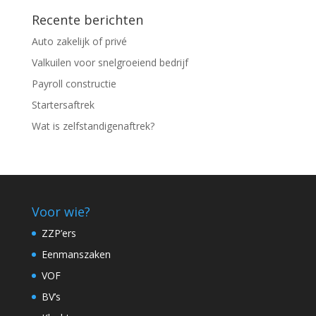
Recente berichten
Auto zakelijk of privé
Valkuilen voor snelgroeiend bedrijf
Payroll constructie
Startersaftrek
Wat is zelfstandigenaftrek?
Voor wie?
ZZP’ers
Eenmanszaken
VOF
BV’s