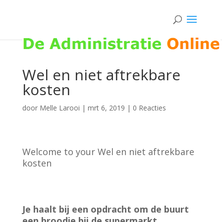
Wel en niet aftrekbare
kosten
door
Melle Larooi
|
mrt 6, 2019
|
0 Reacties
Welcome to your Wel en niet aftrekbare
kosten
Je haalt bij een opdracht om de buurt
een broodje bij de supermarkt