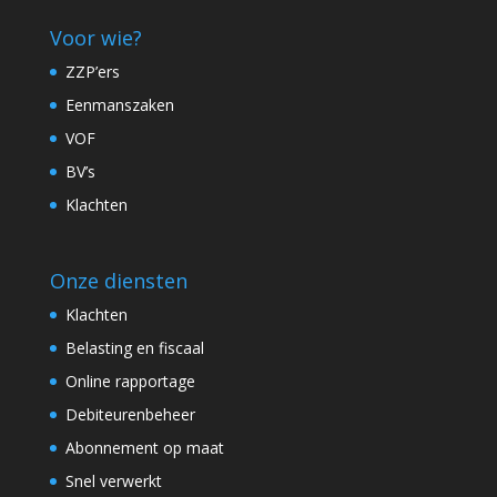
Voor wie?
ZZP’ers
Eenmanszaken
VOF
BV’s
Klachten
Onze diensten
Klachten
Belasting en fiscaal
Online rapportage
Debiteurenbeheer
Abonnement op maat
Snel verwerkt