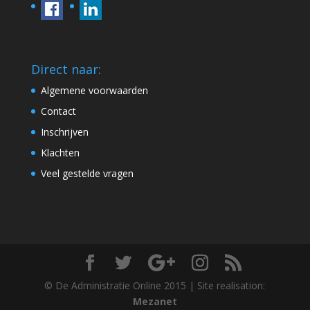
Direct naar:
Algemene voorwaarden
Contact
Inschrijven
Klachten
Veel gestelde vragen
© De Administratie Online 2015 | Site realisation:
Mezanet