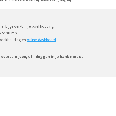
nel bijgewerkt in je boekhouding
 te sturen
e boekhouding en
online dashboard
n
overschrijven, of inloggen in je bank met de