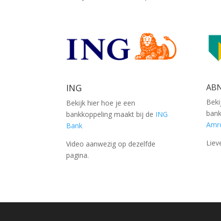
ING
AB
Beki
Bekijk hier hoe je een
bank
bankkoppeling maakt bij de
ING
Amr
Bank
Liev
Video aanwezig op dezelfde
pagina.