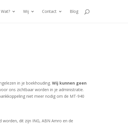
Wat?
Wij
Contact
Blog
ngelezen in je boekhouding.
Wij kunnen geen
voor ons zichtbaar worden in je administratie.
en bankkoppeling niet meer nodig om de MT-940
gd worden, dit zijn ING, ABN Amro en de