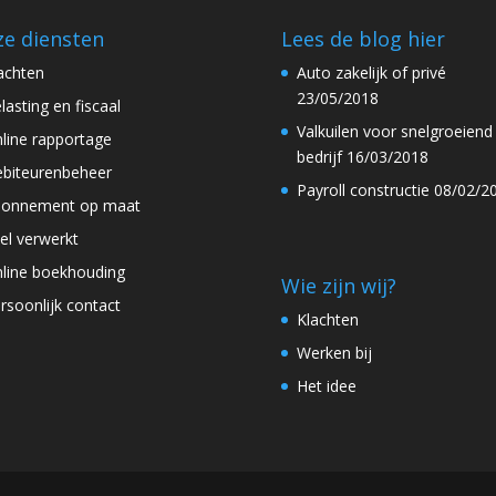
e diensten
Lees de blog hier
achten
Auto zakelijk of privé
23/05/2018
lasting en fiscaal
Valkuilen voor snelgroeiend
line rapportage
bedrijf
16/03/2018
biteurenbeheer
Payroll constructie
08/02/2
onnement op maat
el verwerkt
line boekhouding
Wie zijn wij?
rsoonlijk contact
Klachten
Werken bij
Het idee