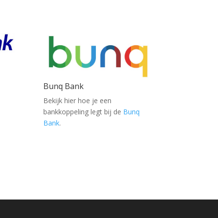
Bunq Bank
Bekijk hier hoe je een
bankkoppeling legt bij de
Bunq
Bank
.