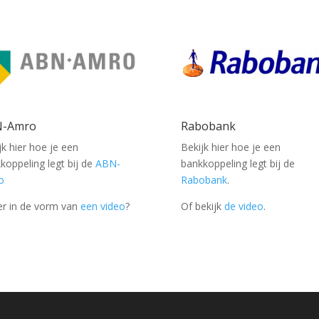
N-Amro
Rabobank
jk hier hoe je een
Bekijk hier hoe je een
koppeling legt bij de
ABN-
bankkoppeling legt bij de
o
Rabobank
.
er in de vorm van
een video
?
Of bekijk
de video
.