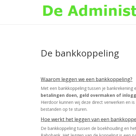
De bankkoppeling
Waarom leggen we een bankkoppeling?
Met een bankkoppeling tussen je bankrekening e
betalingen doen, geld overmaken of inlog
Hierdoor kunnen wij deze direct verwerken en i
bestanden op te sturen.
Hoe werkt het leggen van een bankkoppe
De bankkoppeling tussen de boekhouding en het 
Rabobank. Het leggen van de koppeling is een pa